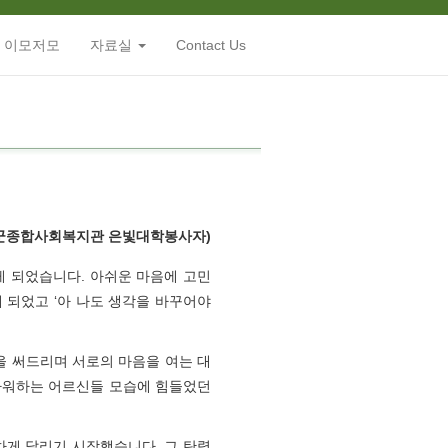
 이모저모
자료실
Contact Us
군종합사회복지관 은빛대학봉사자)
보게 되었습니다. 아쉬운 마음에 고민
 되었고 ‘아 나도 생각을 바꾸어야
을 써드리며 서로의 마음을 여는 대
고마워하는 어르신들 모습에 힘들었던
차게 달리기 시작했습니다. 그 탄력