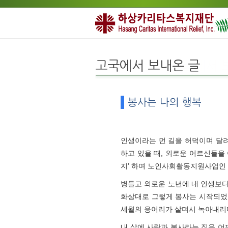
고국에서 보내온 글
봉사는 나의 행복
인생이라는 먼 길을 허덕이며 달려오
하고 있을 때, 외로운 어르신들을
지’ 하며 노인사회활동지원사업인 
병들고 외로운 노년에 내 인생보다
화상대로 그렇게 봉사는 시작되었습
세월의 응어리가 살며시 녹아내리며
내 삶에 사랑과 봉사라는 짐을 어