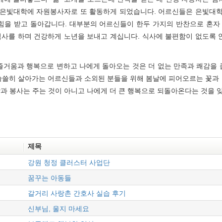
은빛대학에 자원봉사자로 또 활동하게 되었습니다. 어르신들은 은빛대학에
 힘을 받고 돌아갑니다. 대부분의 어르신들이 한두 가지의 반찬으로 혼자
사를 하며 건강하게 노년을 보내고 계십니다. 식사에 불편함이 없도록 
즐거움과 행복으로 변하고 나에게 돌아오는 것은 더 없는 만족과 쾌감을 줍니
 쓸쓸히 살아가는 어르신들과 소외된 분들을 위해 봄날에 피어오르는 꽃과
과 봉사는 주는 것이 아니고 나에게 더 큰 행복으로 되돌아온다는 것을 잊
제목
강원 청정 클러스터 사업단
꿈꾸는 아동들
갈거리 사랑촌 간호사 실습 후기
신부님, 울지 마세요