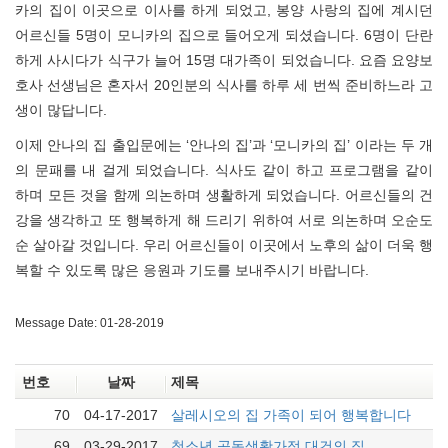
카의 집이 이곳으로 이사를 하게 되었고, 봉양 사랑의 집에 계시던
어르신들 5명이 모니카의 집으로 들어오게 되셨습니다. 6명이 단란
하게 사시다가 식구가 늘어 15명 대가족이 되었습니다. 요즘 요양보
호사 선생님은 혼자서 20인분의 식사를 하루 세 번씩 준비하느라 고
생이 많답니다.
이제 안나의 집 출입문에는 ‘안나의 집’과 ‘모니카의 집’ 이라는 두 개
의 문패를 내 걸게 되었습니다. 식사도 같이 하고 프로그램을 같이
하며 모든 것을 함께 의논하며 생활하게 되었습니다. 어르신들의 건
강을 생각하고 또 행복하게 해 드리기 위하여 서로 의논하며 오순도
순 살아갈 것입니다. 우리 어르신들이 이곳에서 노후의 삶이 더욱 행
복할 수 있도록 많은 응원과 기도를 보내주시기 바랍니다.
Message Date: 01-28-2019
번호
날짜
제목
70
04-17-2017
살레시오의 집 가족이 되어 행복합니다
69
03-29-2017
청소년 공동생활가정 대건의 집