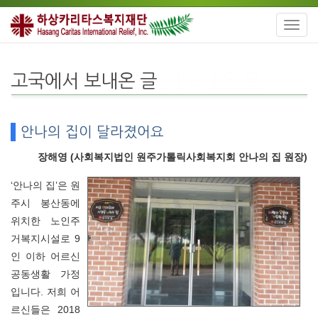
Toggl
navig
고국에서 보내온 글
안나의 집이 달라졌어요
장해영 (사회복지법인 원주가톨릭사회복지회 안나의 집 원장)
‘안나의 집’은 원
주시 봉산동에
위치한 노인주
거복지시설로 9
인 이하 어르신
공동생활 가정
입니다. 저희 어
르신들은 2018