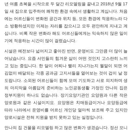
년 여름 초복을 시작으로 두 달간 리모델링을 끝내고 2018년 9월 17
일 새 집으로 입주하여 쾌적한 환경 속에서 생활하고 계십니다. 처음
에는 어르신들이 변화된 공간과 위치 등, 모든 환경에 적응하느라 다
소 방황하셨지만 이제는 자리를 잡으시고 모두 편안하게 지내고 계
십니다. 비록 작은 변화라 해도 어르신들에게는 익숙하지 않은 일이
기에 적응하는 시간이 많이 걸렸습니다.
시설은 예전보다 넓어지고 좋아진 반면, 운영비도 그만큼 더 많이 늘
어났습니다. 요즘 서민들의 힘겨운 삶이 어떤 것인지 고스란히 느끼
고 있는 중입니다. 한 달이 어찌나 빨리 지나가는지 월말이 되면 어
김없이 배달되는 각종 공과금 고지서들을 열어보는 것이 겁이 날 정
도랍니다. 소외된 어르신들이 함께 모여 기도하고 서로 의지하며 생
의 마지막을 아름답게 준비하는 노인공동생활 가정인 안나의 집은
정부지원이 하나도 없습니다. 장기요양기관인 요양원과 다른 작은
양로원과 같은 시설이지요. 요양원은 치매등급이거나 요양등급에
따라 나라에서 운영비를 어르신 개인당 얼마씩 보조해 주고 있지만
양로시설은 전혀 지원을 받지 못하고 있는 실정입니다.
안나의 집 건물을 리모델링 하고 많은 변화가 생겼습니다. 정선 모니