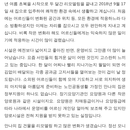
년 여름 초복을 시작으로 두 달간 리모델링을 끝내고 2018년 9월 17
일 새 집으로 입주하여 쾌적한 환경 속에서 생활하고 계십니다. 처음
에는 어르신들이 변화된 공간과 위치 등, 모든 환경에 적응하느라 다
소 방황하셨지만 이제는 자리를 잡으시고 모두 편안하게 지내고 계
십니다. 비록 작은 변화라 해도 어르신들에게는 익숙하지 않은 일이
기에 적응하는 시간이 많이 걸렸습니다.
시설은 예전보다 넓어지고 좋아진 반면, 운영비도 그만큼 더 많이 늘
어났습니다. 요즘 서민들의 힘겨운 삶이 어떤 것인지 고스란히 느끼
고 있는 중입니다. 한 달이 어찌나 빨리 지나가는지 월말이 되면 어
김없이 배달되는 각종 공과금 고지서들을 열어보는 것이 겁이 날 정
도랍니다. 소외된 어르신들이 함께 모여 기도하고 서로 의지하며 생
의 마지막을 아름답게 준비하는 노인공동생활 가정인 안나의 집은
정부지원이 하나도 없습니다. 장기요양기관인 요양원과 다른 작은
양로원과 같은 시설이지요. 요양원은 치매등급이거나 요양등급에
따라 나라에서 운영비를 어르신 개인당 얼마씩 보조해 주고 있지만
양로시설은 전혀 지원을 받지 못하고 있는 실정입니다.
안나의 집 건물을 리모델링 하고 많은 변화가 생겼습니다. 정선 모니