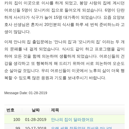
카의 집이 이곳으로 이사를 하게 되었고, 봉양 사랑의 집에 계시던
어르신들 5명이 모니카의 집으로 들어오게 되셨습니다. 6명이 단란
하게 사시다가 식구가 늘어 15명 대가족이 되었습니다. 요즘 요양보
호사 선생님은 혼자서 20인분의 식사를 하루 세 번씩 준비하느라 고
생이 많답니다.
이제 안나의 집 출입문에는 ‘안나의 집’과 ‘모니카의 집’ 이라는 두 개
의 문패를 내 걸게 되었습니다. 식사도 같이 하고 프로그램을 같이
하며 모든 것을 함께 의논하며 생활하게 되었습니다. 어르신들의 건
강을 생각하고 또 행복하게 해 드리기 위하여 서로 의논하며 오순도
순 살아갈 것입니다. 우리 어르신들이 이곳에서 노후의 삶이 더욱 행
복할 수 있도록 많은 응원과 기도를 보내주시기 바랍니다.
Message Date: 01-28-2019
번호
날짜
제목
100
01-28-2019
안나의 집이 달라졌어요
99
10-17-2018
오랜 세월 정들었던 정선을 떠나며...