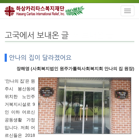
Toggl
navig
고국에서 보내온 글
안나의 집이 달라졌어요
장해영 (사회복지법인 원주가톨릭사회복지회 안나의 집 원장)
‘안나의 집’은 원
주시 봉산동에
위치한 노인주
거복지시설로 9
인 이하 어르신
공동생활 가정
입니다. 저희 어
르신들은 2018