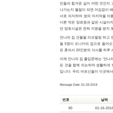
민들의 힘겨운 삶이 어떤 것인지 
나가는지 월말이 되면 어김없이 배
서로 의지하며 생의 마지막을 아
다른 작은 양로원과 같은 시설이
만 양로시설은 전혀 지원을 받지 
안나의 집 건물을 리모델링 하고 
들 5명이 모니카의 집으로 들어오
은 혼자서 20인분의 식사를 하루
이제 안나의 집 출입문에는 ‘안나의
든 것을 함께 의논하며 생활하게 
입니다. 우리 어르신들이 이곳에서
Message Date: 01-28-2019
번호
날짜
90
02-16-201