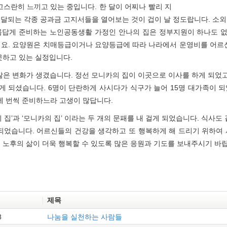
고스란히 느끼고 있는 중입니다. 한 달이 어찌나 빨리 지
달되는 각종 공과금 고지서들을 열어보는 것이 겁이 날 정도랍니다. 소
름답게 준비하는 노인공동생활 가정인 안나의 집은 정부지원이 하나도 
지요. 요양원은 치매등급이거나 요양등급에 따라 나라에서 운영비를 어르신
못하고 있는 실정입니다.
많은 변화가 생겼습니다. 정선 모니카의 집이 이곳으로 이사를 하게 되었고
게 되셨습니다. 6명이 단란하게 사시다가 식구가 늘어 15명 대가족이 
 세 번씩 준비하느라 고생이 많답니다.
 집’과 ‘모니카의 집’ 이라는 두 개의 문패를 내 걸게 되었습니다. 식사도
되었습니다. 어르신들의 건강을 생각하고 또 행복하게 해 드리기 위하여
 노후의 삶이 더욱 행복할 수 있도록 많은 응원과 기도를 보내주시기 바
제목
8
나눔을 실천하는 사람들