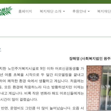
홈페이지
복지재단 소개
후원안내
복지재단
요
장해영 (사회복지법인 원주
위치한 노인주거복지시설로 9인 이하 어르신공동생활 가
8년 여름 초복을 시작으로 두 달간 리모델링을 끝내고
입주하여 쾌적한 환경 속에서 생활하고 계십니다. 처음에는
등, 모든 환경에 적응하느라 다소 방황하셨지만 이제는
내고 계십니다. 비록 작은 변화라 해도 어르신들에게는
 시간이 많이 걸렸습니다.
반면, 운영비도 그만큼 더 많이 늘어났습니다. 요즘 서