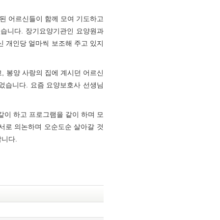
외된 어르신들이 함께 모여 기도하고
없습니다. 장기요양기관인 요양원과
 개인당 얼마씩 보조해 주고 있지
, 봉양 사랑의 집에 계시던 어르신
되었습니다. 요즘 요양보호사 선생님
 같이 하고 프로그램을 같이 하며 모
 서로 의논하며 오순도순 살아갈 것
랍니다.