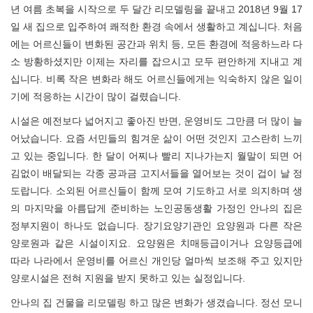
년 여름 초복을 시작으로 두 달간 리모델링을 끝내고 2018년 9월 17
일 새 집으로 입주하여 쾌적한 환경 속에서 생활하고 계십니다. 처음
에는 어르신들이 변화된 공간과 위치 등, 모든 환경에 적응하느라 다
소 방황하셨지만 이제는 자리를 잡으시고 모두 편안하게 지내고 계
십니다. 비록 작은 변화라 해도 어르신들에게는 익숙하지 않은 일이
기에 적응하는 시간이 많이 걸렸습니다.
시설은 예전보다 넓어지고 좋아진 반면, 운영비도 그만큼 더 많이 늘
어났습니다. 요즘 서민들의 힘겨운 삶이 어떤 것인지 고스란히 느끼
고 있는 중입니다. 한 달이 어찌나 빨리 지나가는지 월말이 되면 어
김없이 배달되는 각종 공과금 고지서들을 열어보는 것이 겁이 날 정
도랍니다. 소외된 어르신들이 함께 모여 기도하고 서로 의지하며 생
의 마지막을 아름답게 준비하는 노인공동생활 가정인 안나의 집은
정부지원이 하나도 없습니다. 장기요양기관인 요양원과 다른 작은
양로원과 같은 시설이지요. 요양원은 치매등급이거나 요양등급에
따라 나라에서 운영비를 어르신 개인당 얼마씩 보조해 주고 있지만
양로시설은 전혀 지원을 받지 못하고 있는 실정입니다.
안나의 집 건물을 리모델링 하고 많은 변화가 생겼습니다. 정선 모니