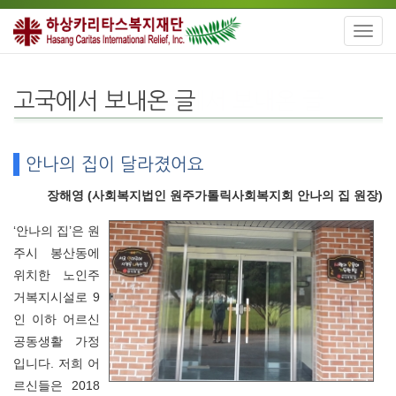
Toggl
navig
고국에서 보내온 글
안나의 집이 달라졌어요
장해영 (사회복지법인 원주가톨릭사회복지회 안나의 집 원장)
‘안나의 집’은 원
주시 봉산동에
위치한 노인주
거복지시설로 9
인 이하 어르신
공동생활 가정
입니다. 저희 어
르신들은 2018