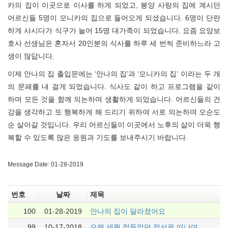
카의 집이 이곳으로 이사를 하게 되었고, 봉양 사랑의 집에 계시던
어르신들 5명이 모니카의 집으로 들어오게 되셨습니다. 6명이 단란
하게 사시다가 식구가 늘어 15명 대가족이 되었습니다. 요즘 요양보
호사 선생님은 혼자서 20인분의 식사를 하루 세 번씩 준비하느라 고
생이 많답니다.
이제 안나의 집 출입문에는 ‘안나의 집’과 ‘모니카의 집’ 이라는 두 개
의 문패를 내 걸게 되었습니다. 식사도 같이 하고 프로그램을 같이
하며 모든 것을 함께 의논하며 생활하게 되었습니다. 어르신들의 건
강을 생각하고 또 행복하게 해 드리기 위하여 서로 의논하며 오순도
순 살아갈 것입니다. 우리 어르신들이 이곳에서 노후의 삶이 더욱 행
복할 수 있도록 많은 응원과 기도를 보내주시기 바랍니다.
Message Date: 01-28-2019
번호
날짜
제목
100
01-28-2019
안나의 집이 달라졌어요
99
10-17-2018
오랜 세월 정들었던 정선을 떠나며...