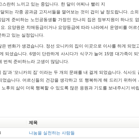
고스란히 느끼고 있는 중입니다. 한 달이 어찌나 빨리 지
달되는 각종 공과금 고지서들을 열어보는 것이 겁이 날 정도랍니다. 소
름답게 준비하는 노인공동생활 가정인 안나의 집은 정부지원이 하나도 
지요. 요양원은 치매등급이거나 요양등급에 따라 나라에서 운영비를 어르신
못하고 있는 실정입니다.
많은 변화가 생겼습니다. 정선 모니카의 집이 이곳으로 이사를 하게 되었고
게 되셨습니다. 6명이 단란하게 사시다가 식구가 늘어 15명 대가족이 
 세 번씩 준비하느라 고생이 많답니다.
 집’과 ‘모니카의 집’ 이라는 두 개의 문패를 내 걸게 되었습니다. 식사도
되었습니다. 어르신들의 건강을 생각하고 또 행복하게 해 드리기 위하여
 노후의 삶이 더욱 행복할 수 있도록 많은 응원과 기도를 보내주시기 바
제목
8
나눔을 실천하는 사람들