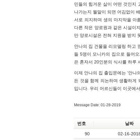
민들의 힘겨운 삶이 어떤 것인지 
나가는지 월말이 되면 어김없이 배
서로 의지하며 생의 마지막을 아
다른 작은 양로원과 같은 시설이
만 양로시설은 전혀 지원을 받지 
안나의 집 건물을 리모델링 하고 
들 5명이 모니카의 집으로 들어오
은 혼자서 20인분의 식사를 하루
이제 안나의 집 출입문에는 ‘안나의
든 것을 함께 의논하며 생활하게 
입니다. 우리 어르신들이 이곳에서
Message Date: 01-28-2019
번호
날짜
90
02-16-201