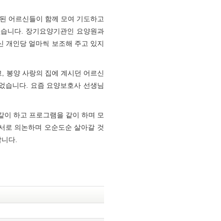
외된 어르신들이 함께 모여 기도하고
없습니다. 장기요양기관인 요양원과
 개인당 얼마씩 보조해 주고 있지
, 봉양 사랑의 집에 계시던 어르신
되었습니다. 요즘 요양보호사 선생님
 같이 하고 프로그램을 같이 하며 모
 서로 의논하며 오순도순 살아갈 것
랍니다.