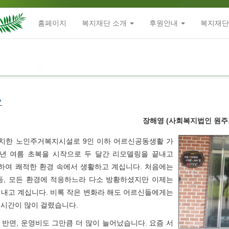
홈페이지
복지재단 소개
후원안내
복지재단
요
장해영 (사회복지법인 원주
위치한 노인주거복지시설로 9인 이하 어르신공동생활 가
8년 여름 초복을 시작으로 두 달간 리모델링을 끝내고
입주하여 쾌적한 환경 속에서 생활하고 계십니다. 처음에는
등, 모든 환경에 적응하느라 다소 방황하셨지만 이제는
내고 계십니다. 비록 작은 변화라 해도 어르신들에게는
 시간이 많이 걸렸습니다.
반면, 운영비도 그만큼 더 많이 늘어났습니다. 요즘 서