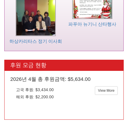
파푸아 뉴기니 산타행사
하상카리타스 정기 이사회
후원 모금 현황
2026년 4월 총 후원금액: $5,634.00
고국 후원: $3,434.00
View More
해외 후원: $2,200.00