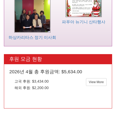
파푸아 뉴기니 산타행사
하상카리타스 정기 이사회
후원 모금 현황
2026년 4월 총 후원금액: $5,634.00
고국 후원: $3,434.00
View More
해외 후원: $2,200.00