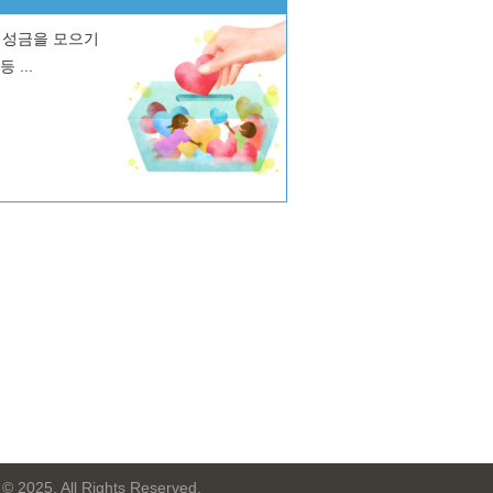
 성금을 모으기
...
 © 2025. All Rights Reserved.