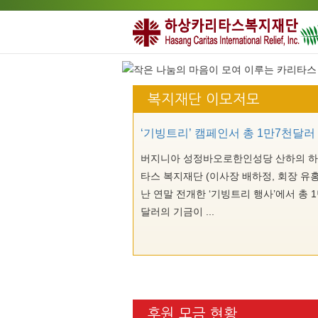
복지재단 이모저모
‘기빙트리’ 캠페인서 총 1만7천달러
버지니아 성정바오로한인성당 산하의 하
타스 복지재단 (이사장 배하정, 회장 유홍
난 연말 전개한 ‘기빙트리 행사’에서 총 1만
달러의 기금이 ...
후원 모금 현황