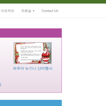
 이모저모
자료실
Contact Us
파푸아 뉴기니 산타행사
회