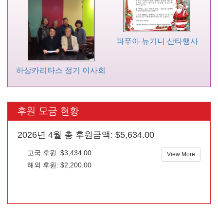
파푸아 뉴기니 산타행사
하상카리타스 정기 이사회
후원 모금 현황
2026년 4월 총 후원금액: $5,634.00
고국 후원: $3,434.00
View More
해외 후원: $2,200.00