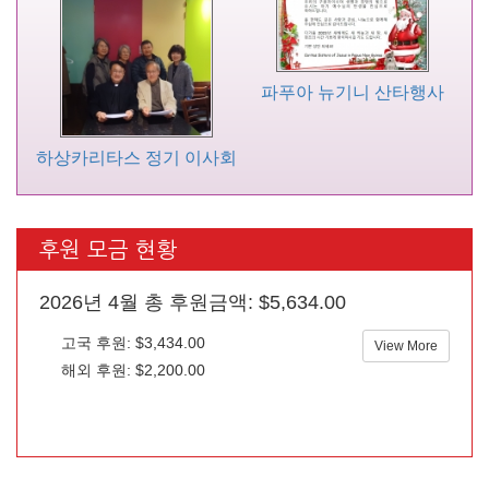
파푸아 뉴기니 산타행사
하상카리타스 정기 이사회
후원 모금 현황
2026년 4월 총 후원금액: $5,634.00
고국 후원: $3,434.00
View More
해외 후원: $2,200.00