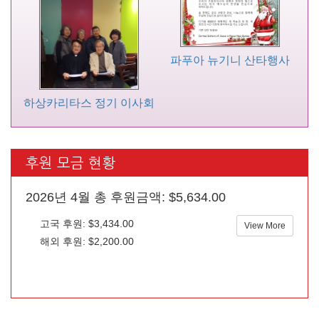
파푸아 뉴기니 산타행사
하상카리타스 정기 이사회
후원 모금 현황
2026년 4월 총 후원금액: $5,634.00
고국 후원: $3,434.00
View More
해외 후원: $2,200.00