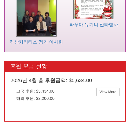
파푸아 뉴기니 산타행사
하상카리타스 정기 이사회
후원 모금 현황
2026년 4월 총 후원금액: $5,634.00
고국 후원: $3,434.00
View More
해외 후원: $2,200.00