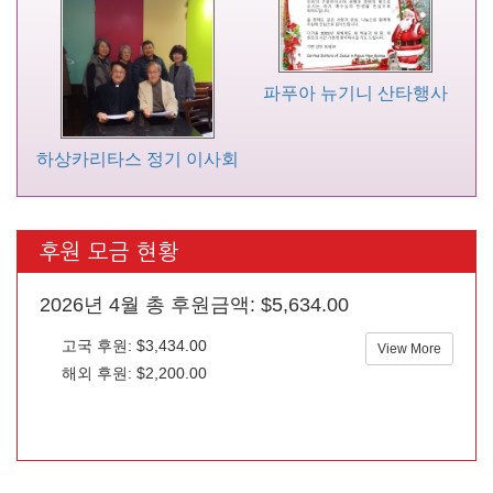
파푸아 뉴기니 산타행사
하상카리타스 정기 이사회
후원 모금 현황
2026년 4월 총 후원금액: $5,634.00
고국 후원: $3,434.00
View More
해외 후원: $2,200.00