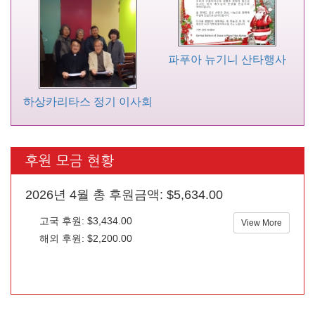
파푸아 뉴기니 산타행사
하상카리타스 정기 이사회
후원 모금 현황
2026년 4월 총 후원금액: $5,634.00
고국 후원: $3,434.00
View More
해외 후원: $2,200.00