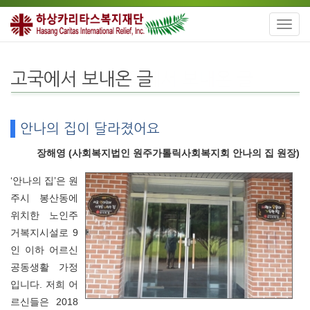
Toggl
navig
고국에서 보내온 글
안나의 집이 달라졌어요
장해영 (사회복지법인 원주가톨릭사회복지회 안나의 집 원장)
‘안나의 집’은 원
주시 봉산동에
위치한 노인주
거복지시설로 9
인 이하 어르신
공동생활 가정
입니다. 저희 어
르신들은 2018