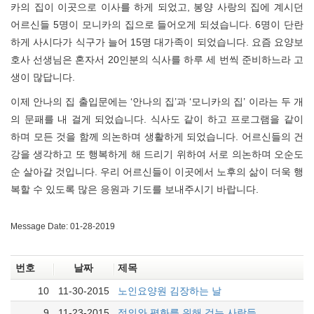
카의 집이 이곳으로 이사를 하게 되었고, 봉양 사랑의 집에 계시던
어르신들 5명이 모니카의 집으로 들어오게 되셨습니다. 6명이 단란
하게 사시다가 식구가 늘어 15명 대가족이 되었습니다. 요즘 요양보
호사 선생님은 혼자서 20인분의 식사를 하루 세 번씩 준비하느라 고
생이 많답니다.
이제 안나의 집 출입문에는 ‘안나의 집’과 ‘모니카의 집’ 이라는 두 개
의 문패를 내 걸게 되었습니다. 식사도 같이 하고 프로그램을 같이
하며 모든 것을 함께 의논하며 생활하게 되었습니다. 어르신들의 건
강을 생각하고 또 행복하게 해 드리기 위하여 서로 의논하며 오순도
순 살아갈 것입니다. 우리 어르신들이 이곳에서 노후의 삶이 더욱 행
복할 수 있도록 많은 응원과 기도를 보내주시기 바랍니다.
Message Date: 01-28-2019
번호
날짜
제목
10
11-30-2015
노인요양원 김장하는 날
9
11-23-2015
정의와 평화를 위해 걷는 사람들